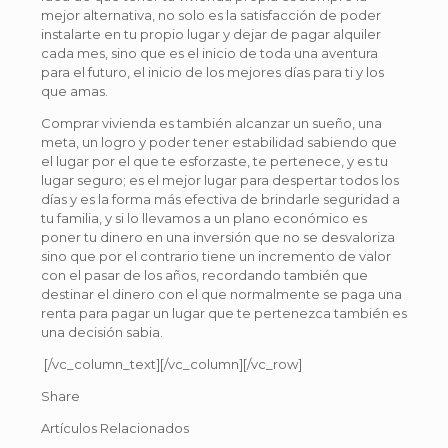
mejor alternativa, no solo es la satisfacción de poder
instalarte en tu propio lugar y dejar de pagar alquiler
cada mes, sino que es el inicio de toda una aventura
para el futuro, el inicio de los mejores días para ti y los
que amas.
Comprar vivienda es también alcanzar un sueño, una
meta, un logro y poder tener estabilidad sabiendo que
el lugar por el que te esforzaste, te pertenece, y es tu
lugar seguro; es el mejor lugar para despertar todos los
días y es la forma más efectiva de brindarle seguridad a
tu familia, y si lo llevamos a un plano económico es
poner tu dinero en una inversión que no se desvaloriza
sino que por el contrario tiene un incremento de valor
con el pasar de los años, recordando también que
destinar el dinero con el que normalmente se paga una
renta para pagar un lugar que te pertenezca también es
una decisión sabia.
[/vc_column_text][/vc_column][/vc_row]
Share
Artículos Relacionados