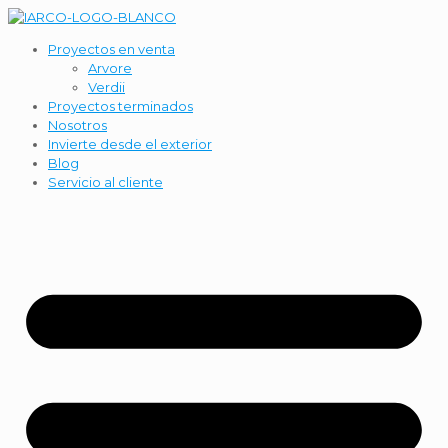
Proyectos en venta
Arvore
Verdii
Proyectos terminados
Nosotros
Invierte desde el exterior
Blog
Servicio al cliente