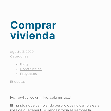
Comprar
vivienda
agosto 3, 2020
Categorías
Blog
Construcción
Proyectos
Etiquetas
[vc_row][vc_column][vc_column_text]
El mundo sigue cambiando pero lo que no cambia es la
idea de que tener tu vivienda propia es siempre la