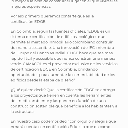
lo mejor a la hora de construir el lugar en el que vivirás las
mejores experiencias.
Por eso primero queremos contarte que es la
certificación EDGE:
En Colombia, según las fuentes oficiales, “EDGE es un
sistema de certificación de edificios ecológicos que
permite al mercado inmobiliario colombiano construir
de manera sostenible. Una innovación de IFC, miembro
del Grupo del Banco Mundial, EDGE hace que sea más
rápido, fácil y accesible que nunca construir una manera
verde. CAMACOL es el proveedor exclusivo de los servicios
de certificación EDGE en Colombia, brindando
oportunidades para aumentar la comerciabilidad de los
edificios desde la etapa de diseño”
¿Qué quiere decir? Que la certificación EDGE se entrega
a los proyectos que tienen en cuenta las herramientas
del medio ambiente y las ponen en función de una
construcción sostenible que beneficie a los habitantes y a
la estructura.
En nuestro caso podemos decir con orgullo y alegría que
Amarú cuenta con certificación Edge, lo que da como