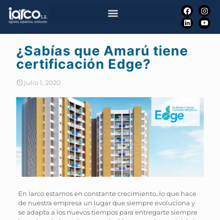
¿Sabías que Amarú tiene
certificación Edge?
julio 1, 2020
En Iarco estamos en constante crecimiento, lo que hace
de nuestra empresa un lugar que siempre evoluciona y
se adapta a los nuevos tiempos para entregarte siempre