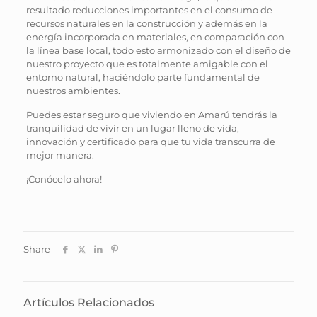
resultado reducciones importantes en el consumo de
recursos naturales en la construcción y además en la
energía incorporada en materiales, en comparación con
la línea base local, todo esto armonizado con el diseño de
nuestro proyecto que es totalmente amigable con el
entorno natural, haciéndolo parte fundamental de
nuestros ambientes.
Puedes estar seguro que viviendo en Amarú tendrás la
tranquilidad de vivir en un lugar lleno de vida,
innovación y certificado para que tu vida transcurra de
mejor manera.
¡Conócelo ahora!
Share
Artículos Relacionados