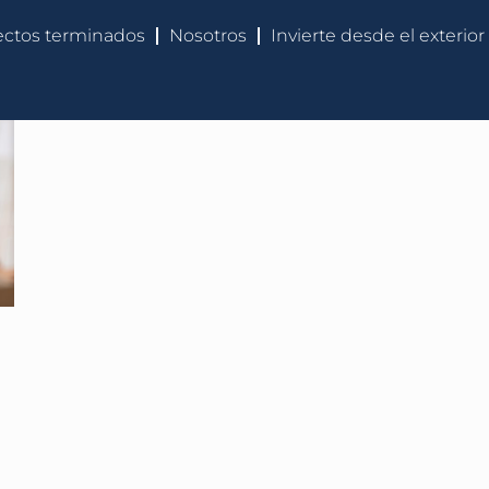
ectos terminados
Nosotros
Invierte desde el exterior