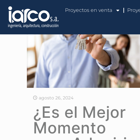
Proyectos en venta
Proy
agosto 26, 2024
¿Es el Mejor
Momento